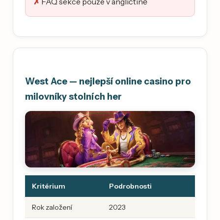
FAQ sekce pouze v angličtině
West Ace — nejlepší online casino pro
milovníky stolních her
Kritérium
Podrobnosti
Rok založení
2023