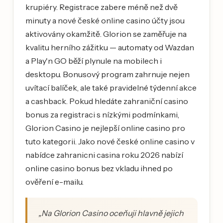
krupiéry. Registrace zabere méně než dvě
minuty a nové české online casino účty jsou
aktivovány okamžitě. Glorion se zaměřuje na
kvalitu herního zážitku — automaty od Wazdan
a Play'n GO běží plynule na mobilech i
desktopu. Bonusový program zahrnuje nejen
uvítací balíček, ale také pravidelné týdenní akce
a cashback. Pokud hledáte zahraniční casino
bonus za registraci s nízkými podmínkami,
Glorion Casino je nejlepší online casino pro
tuto kategorii. Jako nové české online casino v
nabídce zahranicni casina roku 2026 nabízí
online casino bonus bez vkladu ihned po
ověření e-mailu.
„Na Glorion Casino oceňuji hlavně jejich