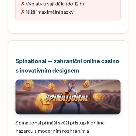
Výplaty trvají déle (do 12 h)
Nižší maximální sázky
Spinational — zahraniční online casino
s inovativním designem
Spinational přináší svěží přístup k online
hazardu s moderním rozhraním a