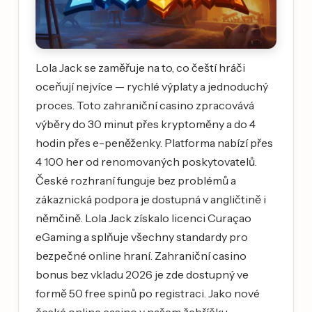
Lola Jack se zaměřuje na to, co čeští hráči
oceňují nejvíce — rychlé výplaty a jednoduchý
proces. Toto zahraniční casino zpracovává
výběry do 30 minut přes kryptoměny a do 4
hodin přes e-peněženky. Platforma nabízí přes
4 100 her od renomovaných poskytovatelů.
České rozhraní funguje bez problémů a
zákaznická podpora je dostupná v angličtině i
němčině. Lola Jack získalo licenci Curaçao
eGaming a splňuje všechny standardy pro
bezpečné online hraní. Zahraniční casino
bonus bez vkladu 2026 je zde dostupný ve
formě 50 free spinů po registraci. Jako nové
české online casino v našem žebříčku