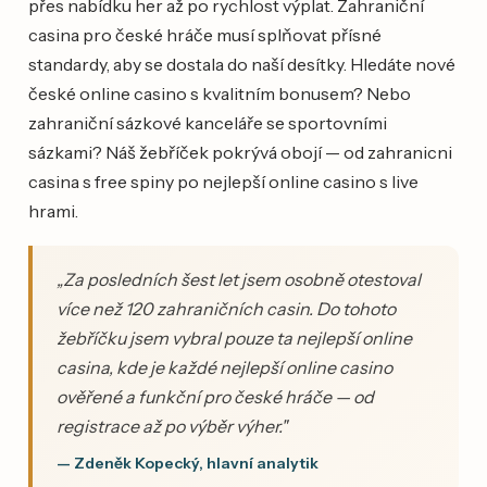
přes nabídku her až po rychlost výplat. Zahraniční
casina pro české hráče musí splňovat přísné
standardy, aby se dostala do naší desítky. Hledáte nové
české online casino s kvalitním bonusem? Nebo
zahraniční sázkové kanceláře se sportovními
sázkami? Náš žebříček pokrývá obojí — od zahranicni
casina s free spiny po nejlepší online casino s live
hrami.
„Za posledních šest let jsem osobně otestoval
více než 120 zahraničních casin. Do tohoto
žebříčku jsem vybral pouze ta nejlepší online
casina, kde je každé nejlepší online casino
ověřené a funkční pro české hráče — od
registrace až po výběr výher."
— Zdeněk Kopecký, hlavní analytik