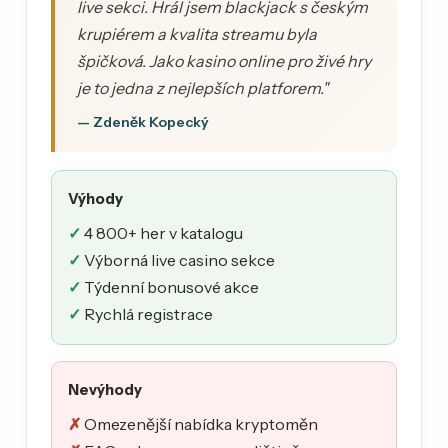
live sekci. Hrál jsem blackjack s českým
krupiérem a kvalita streamu byla
špičková. Jako kasino online pro živé hry
je to jedna z nejlepších platforem."
— Zdeněk Kopecký
Výhody
4 800+ her v katalogu
Výborná live casino sekce
Týdenní bonusové akce
Rychlá registrace
Nevýhody
Omezenější nabídka kryptoměn