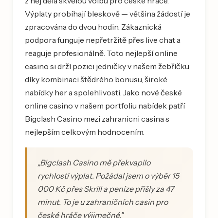
z něj dělá skvělou volbu pro české hráče.
Výplaty probíhají bleskově — většina žádostí je
zpracována do dvou hodin. Zákaznická
podpora funguje nepřetržitě přes live chat a
reaguje profesionálně. Toto nejlepší online
casino si drží pozici jedničky v našem žebříčku
díky kombinaci štědrého bonusu, široké
nabídky her a spolehlivosti. Jako nové české
online casino v našem portfoliu nabídek patří
Bigclash Casino mezi zahranicni casina s
nejlepším celkovým hodnocením.
„Bigclash Casino mě překvapilo
rychlostí výplat. Požádal jsem o výběr 15
000 Kč přes Skrill a peníze přišly za 47
minut. To je u zahraničních casin pro
české hráče výjimečné."