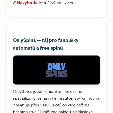
✗ Nevýhoda:
Menší výběr live her
OnlySpins — ráj pro fanoušky
automatů a free spinů
OnlySpins je zahraniční online casino
specializující se na výherní automaty. Knihovna
obsahuje přes 6 000 slotů od více než 80
herních studií. Hráči zde najdou jak klasické